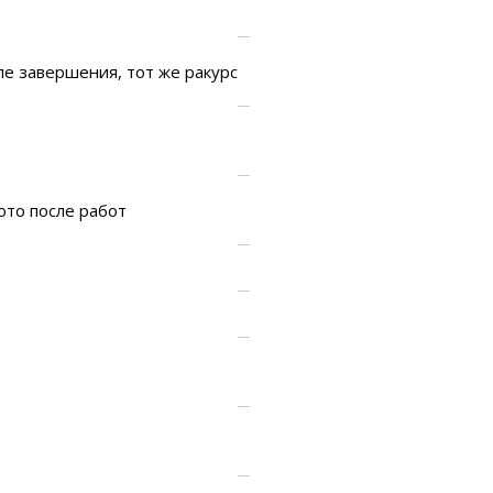
ле завершения, тот же ракурс
ото после работ