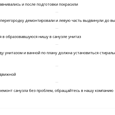
авнивались и после подготовки покрасили
, перегородку демонтировали и левую часть выдвинули до в
ся в образовавшуюся нишу в санузле унитаз
ду унитазом и ванной по плану должна установиться стирал
здвижной
ремонт санузла без проблем, обращайтесь в нашу компанию