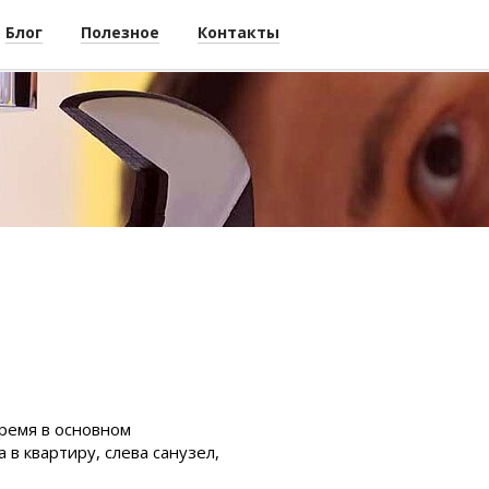
Блог
Полезное
Контакты
время в основном
в квартиру, слева санузел,