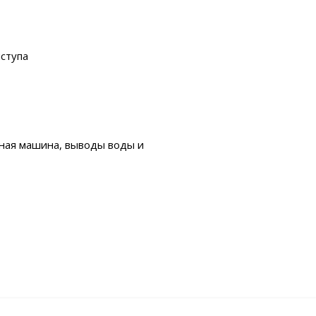
ыступа
ьная машина, выводы воды и