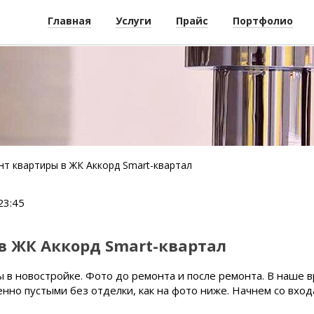
Главная
Услуги
Прайс
Портфолио
нт квартиры в ЖК Аккорд Smart-квартал
23:45
в ЖК Аккорд Smart-квартал
 в новостройке. Фото до ремонта и после ремонта. В наше 
но пустыми без отделки, как на фото ниже. Начнем со входа 