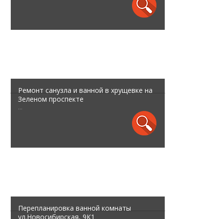
Ремонт санузла и ванной в хрущевке на
Зеленом проспекте
...
Перепланировка ванной комнаты
ул.Новосибирская, 9К1