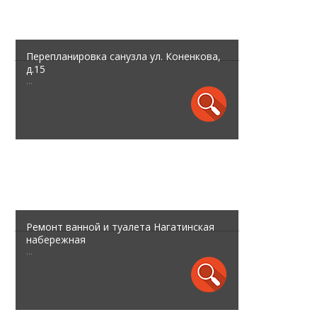
Перепланировка санузла ул. Коненкова,
д.15
...
Ремонт ванной и туалета Нагатинская
набережная
...