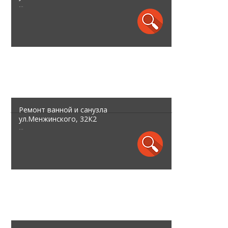
...
Ремонт ванной и санузла
ул.Менжинского, 32К2
...