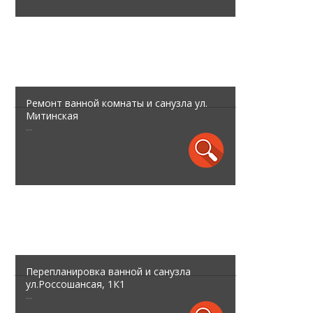
Ремонт ванной комнаты и санузла ул.
Митинская
...
Перепланировка ванной и санузла
ул.Россошансая, 1К1
...