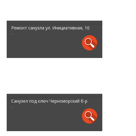
Ремонт санузла ул. Инициативная, 10
...
Санузел под ключ Черноморский б-р
...