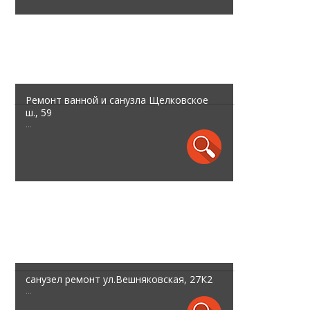
Ремонт ванной и санузла Щелковское
ш., 59
...
санузел ремонт ул.Вешняковская, 27К2
...