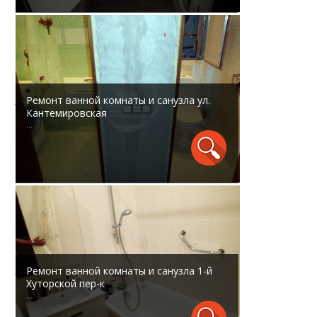
Ремонт ванной комнаты и санузла ул.
Кантемировская
...
Ремонт ванной комнаты и санузла 1-й
Хуторской пер-к
...