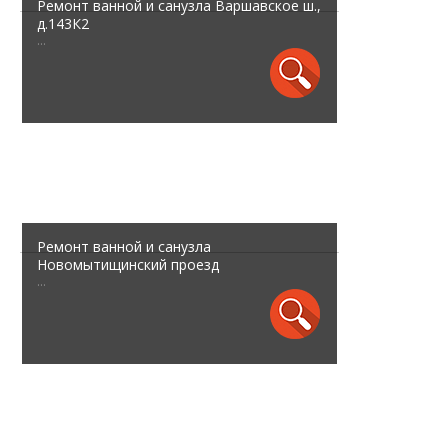
Ремонт ванной и санузла Варшавское ш.,
д.143К2
...
Ремонт ванной и санузла
Новомытищинский проезд
...