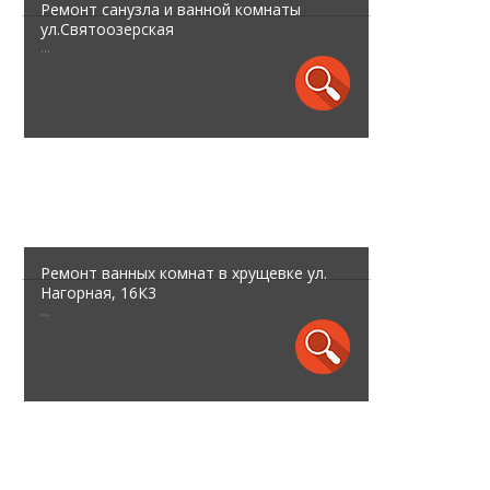
Ремонт санузла и ванной комнаты
ул.Святоозерская
...
Ремонт ванных комнат в хрущевке ул.
Нагорная, 16К3
...