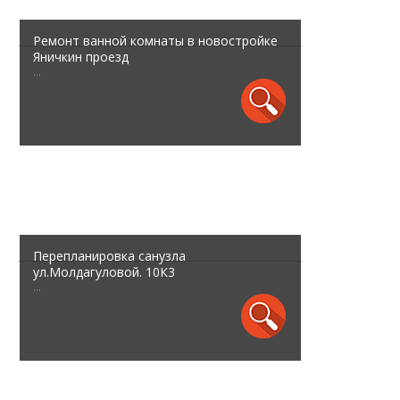
Ремонт ванной комнаты в новостройке
Яничкин проезд
...
Перепланировка санузла
ул.Молдагуловой. 10К3
...