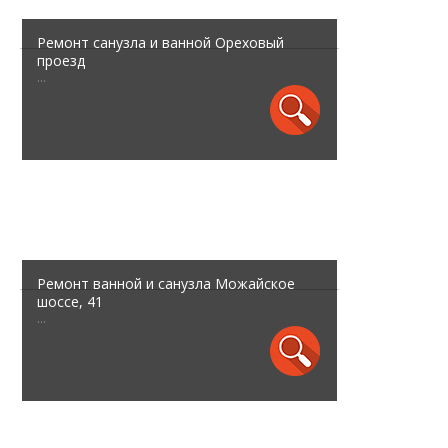
Ремонт санузла и ванной Ореховый
проезд
...
Ремонт ванной и санузла Можайское
шоссе, 41
...