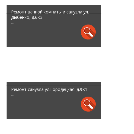
Ремонт ванной комнаты и санузла ул.
Дыбенко, д.6К3
...
Ремонт санузла ул.Городецкая. д.9К1
...