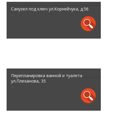
Санузел под ключ ул.Корнейчука, д.56
...
Перепланировка ванной и туалета
ул.Плеханова, 35
...