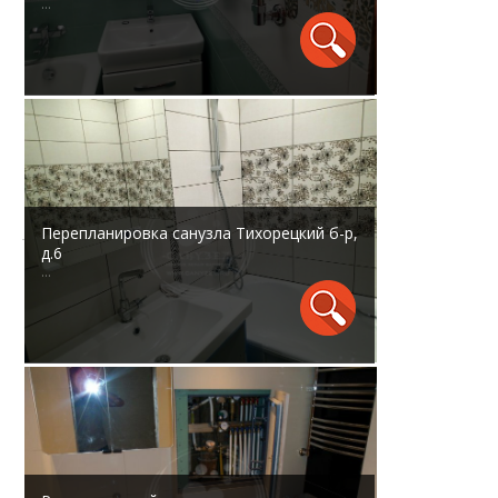
...
Перепланировка санузла Тихорецкий б-р,
д.6
...