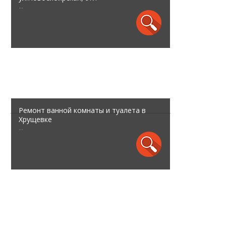
...
Ремонт ванной комнаты и туалета в
Хрущевке
...