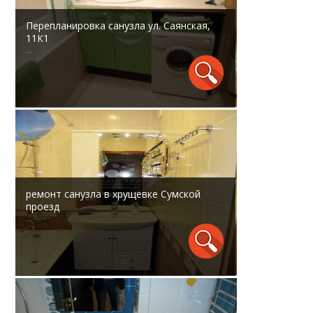
Перепланировка санузла ул. Саянская,
11К1
...
ремонт санузла в хрущевке Сумской
проезд
...