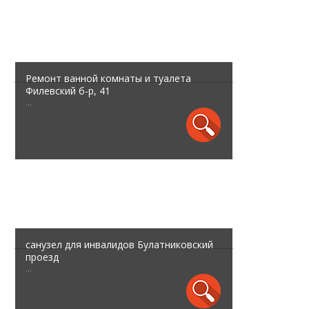
Ремонт ванной комнаты и туалета
Филевский б-р, 41
...
санузел для инвалидов Булатниковский
проезд
...