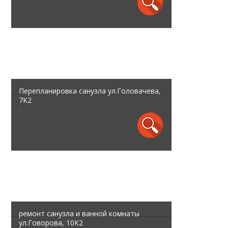
Перепланировка санузла ул.Головачева,
7К2
...
ремонт санузла и ванной комнаты
ул.Говорова, 10К2