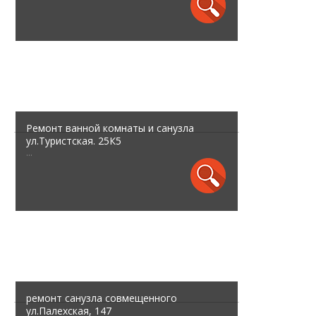
Ремонт ванной комнаты и санузла
ул.Туристская. 25К5
...
ремонт санузла совмещенного
ул.Палехская, 147