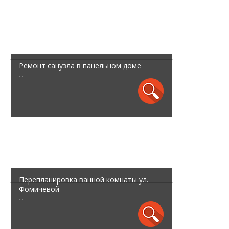
Ремонт санузла в панельном доме
...
Перепланировка ванной комнаты ул.
Фомичевой
...